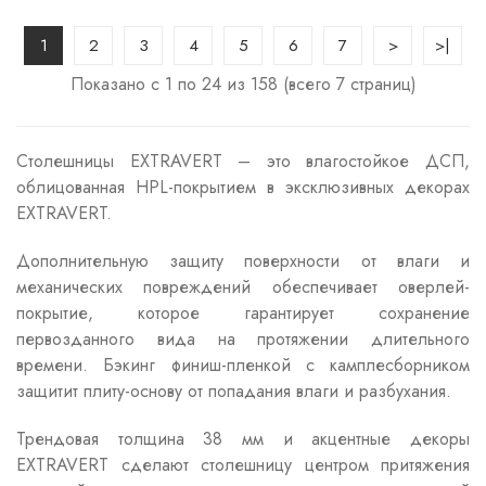
1
2
3
4
5
6
7
>
>|
Показано с 1 по 24 из 158 (всего 7 страниц)
Столешницы EXTRAVERT – это влагостойкое ДСП,
облицованная HPL-покрытием в эксклюзивных декорах
EXTRAVERT.
Дополнительную защиту поверхности от влаги и
механических повреждений обеспечивает оверлей-
покрытие, которое гарантирует сохранение
первозданного вида на протяжении длительного
времени. Бэкинг финиш-пленкой с камплесборником
защитит плиту-основу от попадания влаги и разбухания.
Трендовая толщина 38 мм и акцентные декоры
EXTRAVERT сделают столешницу центром притяжения