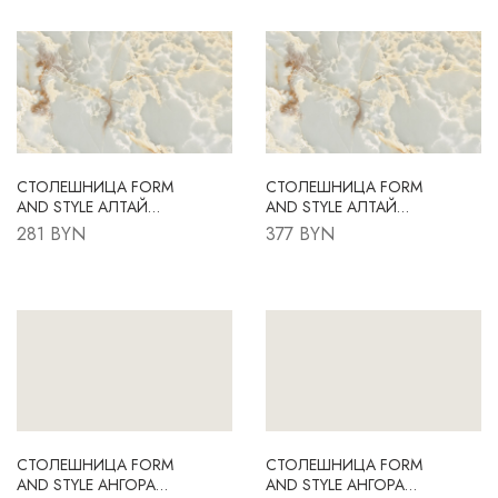
СТОЛЕШНИЦА FORM
СТОЛЕШНИЦА FORM
AND STYLE АЛТАЙ
AND STYLE АЛТАЙ
FS152 B6
FS152 B6
281 BYN
377 BYN
3050X600X38 R3
4200X600X38 R3
СТОЛЕШНИЦА FORM
СТОЛЕШНИЦА FORM
AND STYLE АНГОРА
AND STYLE АНГОРА